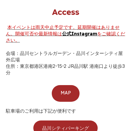
Access
本イベントは雨天中止予定です。延期開催はありませ
ん。開催可否や最新情報は
公式Instagram
をご確認くだ
さい。
会場：品川セントラルガーデン・品川インターシティ屋
外広場
住所：東京都港区港南2-15-2 JR品川駅 港南口より徒歩3
分
MAP
駐車場のご利用は下記が便利です
品川シティパーキング