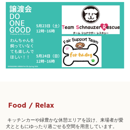
Food / Relax
キッチンカーや緑豊かな休憩エリアを設け、来場者が愛
犬とともにゆったり過ごせる空間を用意しています。