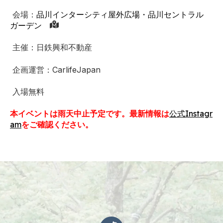
会場：
品川インターシティ屋外広場・品川セントラル
ガーデン
主催：日鉄興和不動産
企画運営：CarlifeJapan
入場無料
本イベントは雨天中止予定です。最新情報は
公式Instagr
am
をご確認ください。