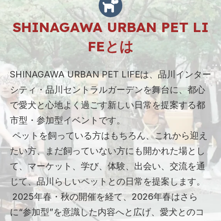
SHINAGAWA URBAN PET LI
FEとは
SHINAGAWA URBAN PET LIFEは、品川インター
シティ・品川セントラルガーデンを舞台に、都心
で愛犬と心地よく過ごす新しい日常を提案する都
市型・参加型イベントです。
ペットを飼っている方はもちろん、これから迎え
たい方、まだ飼っていない方にも開かれた場とし
て、マーケット、学び、体験、出会い、交流を通
じて、品川らしいペットとの日常を提案します。
2025年春・秋の開催を経て、2026年春はさら
に“参加型”を意識した内容へと広げ、愛犬とのコ